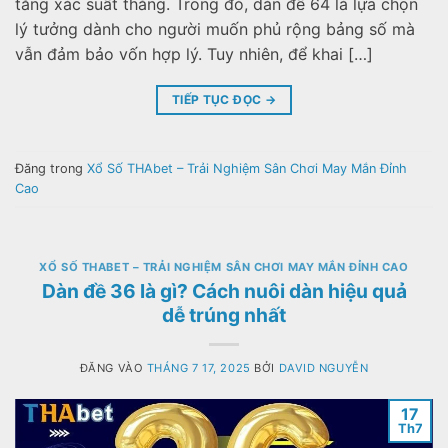
tăng xác suất thắng. Trong đó, dàn đề 64 là lựa chọn
lý tưởng dành cho người muốn phủ rộng bảng số mà
vẫn đảm bảo vốn hợp lý. Tuy nhiên, để khai […]
TIẾP TỤC ĐỌC
→
Đăng trong
Xổ Số THAbet – Trải Nghiệm Sân Chơi May Mắn Đỉnh
Cao
XỔ SỐ THABET – TRẢI NGHIỆM SÂN CHƠI MAY MẮN ĐỈNH CAO
Dàn đề 36 là gì? Cách nuôi dàn hiệu quả
dễ trúng nhất
ĐĂNG VÀO
THÁNG 7 17, 2025
BỞI
DAVID NGUYỄN
17
Th7