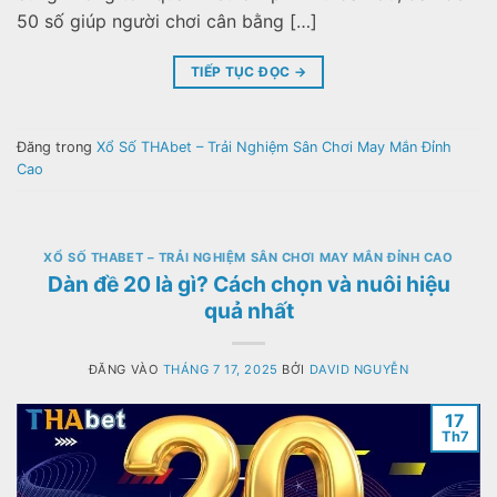
50 số giúp người chơi cân bằng […]
TIẾP TỤC ĐỌC
→
Đăng trong
Xổ Số THAbet – Trải Nghiệm Sân Chơi May Mắn Đỉnh
Cao
XỔ SỐ THABET – TRẢI NGHIỆM SÂN CHƠI MAY MẮN ĐỈNH CAO
Dàn đề 20 là gì? Cách chọn và nuôi hiệu
quả nhất
ĐĂNG VÀO
THÁNG 7 17, 2025
BỞI
DAVID NGUYỄN
17
Th7