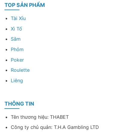
TOP SẢN PHẨM
Tài Xỉu
Xì Tố
Sâm
Phỏm
Poker
Roulette
Liêng
THÔNG TIN
Tên thương hiệu: THABET
Công ty chủ quản: T.H.A Gambling LTD