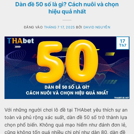
Dàn đề 50 số là gì? Cách nuôi và chọn
hiệu quả nhất
ĐĂNG VÀO
THÁNG 7 17, 2025
BỞI
DAVID NGUYỄN
17
Th7
Với những người chơi lô đề tại THAbet yêu thích sự an
toàn và phủ rộng xác suất, dàn đề 50 số trở thành lựa
chọn phổ biến. Không quá mạo hiểm như đánh đơn lẻ,
cũng không tốn quá nhiều chi phí như dàn 80, dàn đề