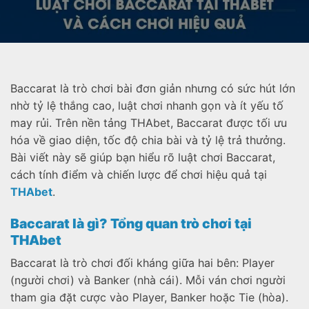
Baccarat là trò chơi bài đơn giản nhưng có sức hút lớn
nhờ tỷ lệ thắng cao, luật chơi nhanh gọn và ít yếu tố
may rủi. Trên nền tảng THAbet, Baccarat được tối ưu
hóa về giao diện, tốc độ chia bài và tỷ lệ trả thưởng.
Bài viết này sẽ giúp bạn hiểu rõ luật chơi Baccarat,
cách tính điểm và chiến lược để chơi hiệu quả tại
THAbet
.
Baccarat là gì? Tổng quan trò chơi tại
THAbet
Baccarat là trò chơi đối kháng giữa hai bên: Player
(người chơi) và Banker (nhà cái). Mỗi ván chơi người
tham gia đặt cược vào Player, Banker hoặc Tie (hòa).