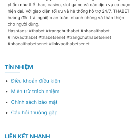
phẩm như thể thao, casino, slot game và các dịch vụ cá cược
hiện đại. Với giao diện tối ưu và hệ thống hỗ trợ 24/7, THABET
hướng đến trải nghiệm an toàn, nhanh chóng và thân thiện
cho người dùng.
Hashtags
: #thabet #trangchuthabet #nhacaithabet
#linkvaothabet #thabetsenet #trangchuthabetsenet
#nhacaithabetsenet #linkvaothabetsenet
TÍN NHIỆM
Điều khoản điều kiện
Miễn trừ trách nhiệm
Chính sách bảo mật
Câu hỏi thường gặp
LIÊN KẾT NHANH