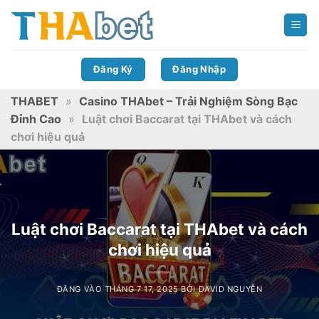
Bỏ
qua
nội
dung
Đăng Ký
Đăng Nhập
THABET
»
Casino THAbet – Trải Nghiệm Sòng Bạc
Đỉnh Cao
»
Luật chơi Baccarat tại THAbet và cách
chơi hiệu quả
Luật chơi Baccarat tại THAbet và cách
chơi hiệu quả
ĐĂNG VÀO
THÁNG 7 17, 2025
BỞI
DAVID NGUYỄN