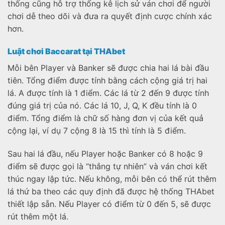
thống cũng hỗ trợ thống kê lịch sử ván chơi để người
chơi dễ theo dõi và đưa ra quyết định cược chính xác
hơn.
Luật chơi Baccarat tại THAbet
Mỗi bên Player và Banker sẽ được chia hai lá bài đầu
tiên. Tổng điểm được tính bằng cách cộng giá trị hai
lá. A được tính là 1 điểm. Các lá từ 2 đến 9 được tính
đúng giá trị của nó. Các lá 10, J, Q, K đều tính là 0
điểm. Tổng điểm là chữ số hàng đơn vị của kết quả
cộng lại, ví dụ 7 cộng 8 là 15 thì tính là 5 điểm.
Sau hai lá đầu, nếu Player hoặc Banker có 8 hoặc 9
điểm sẽ được gọi là “thắng tự nhiên” và ván chơi kết
thúc ngay lập tức. Nếu không, mỗi bên có thể rút thêm
lá thứ ba theo các quy định đã được hệ thống THAbet
thiết lập sẵn. Nếu Player có điểm từ 0 đến 5, sẽ được
rút thêm một lá.