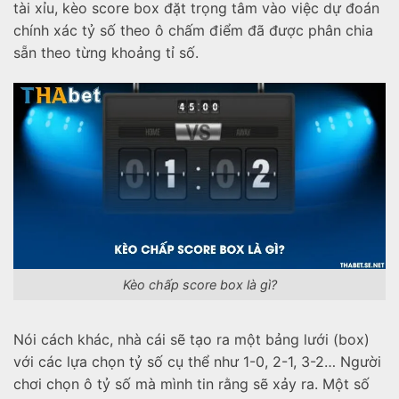
tài xỉu, kèo score box đặt trọng tâm vào việc dự đoán
chính xác tỷ số theo ô chấm điểm đã được phân chia
sẵn theo từng khoảng tỉ số.
Kèo chấp score box là gì?
Nói cách khác, nhà cái sẽ tạo ra một bảng lưới (box)
với các lựa chọn tỷ số cụ thể như 1-0, 2-1, 3-2… Người
chơi chọn ô tỷ số mà mình tin rằng sẽ xảy ra. Một số