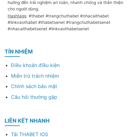
hướng đến trải nghiệm an toàn, nhanh chóng và thân thiện
cho người dùng.
Hashtags
: #thabet #trangchuthabet #nhacaithabet
#linkvaothabet #thabetsenet #trangchuthabetsenet
#nhacaithabetsenet #linkvaothabetsenet
TÍN NHIỆM
Điều khoản điều kiện
Miễn trừ trách nhiệm
Chính sách bảo mật
Câu hỏi thường gặp
LIÊN KẾT NHANH
Tải THABET IOS