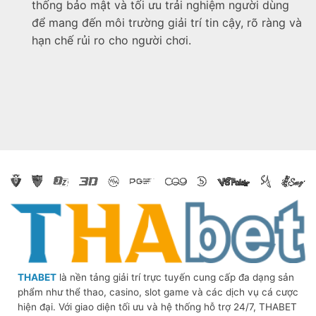
thống bảo mật và tối ưu trải nghiệm người dùng
để mang đến môi trường giải trí tin cậy, rõ ràng và
hạn chế rủi ro cho người chơi.
THABET
là nền tảng giải trí trực tuyến cung cấp đa dạng sản
phẩm như thể thao, casino, slot game và các dịch vụ cá cược
hiện đại. Với giao diện tối ưu và hệ thống hỗ trợ 24/7, THABET