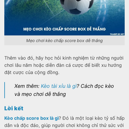
Mẹo chơi kèo chấp score box dễ thắng
Thêm vào đó, hãy học hỏi kinh nghiệm từ những người
chơi lâu năm hoặc diễn đàn cá cược để biết xu hướng
đặt cược của cộng đồng.
Xem thêm:
Kèo tài xỉu là gì
? Cách đọc kèo
và mẹo chơi dễ thắng
Lời kết
Kèo chấp score box là gì
? Đó là một loại kèo tỷ số hấp
dẫn và độc đáo, giúp người chơi không chỉ thử sức với