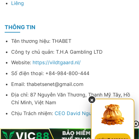
Liêng
THÔNG TIN
Tên thương hiệu: THABET
Công ty chủ quản: T.H.A Gambling LTD
Website:
https://vildtgaard.nl/
Số điện thoại: +84-984-800-444
Email:
thabetsenet@gmail.com
Địa chỉ: 87 Nguyễn Văn Thương, Thạnh Mỹ Tây, Hồ
×
Chí Minh, Việt Nam
Chịu Trách nhiệm:
CEO David Nguyễn