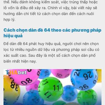
thể. Nếu đánh không kiểm soát, việc trúng thấp hoặc
lỗ vốn là điều dễ xảy ra. Chính vì vậy, bài viết này sẽ
hướng dẫn chi tiết từ cách chọn dàn đến cách nuôi
hợp lý.
Cách chọn dàn đề 64 theo các phương pháp
hiệu quả
Để dàn đề 64 phát huy hiệu quả, người chơi nên chọn
lọc từ nhiều nguồn dữ liệu và phương pháp soi cầu có
xác suất cao. Sau đây là một số cách chọn dàn phổ
biến nhất hiện nay.