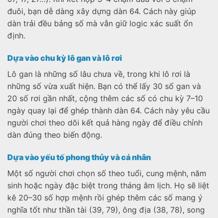
đuôi, bạn dễ dàng xây dựng dàn 64. Cách này giúp
dàn trải đều bảng số mà vẫn giữ logic xác suất ổn
định.
Dựa vào chu kỳ lô gan và lô rơi
Lô gan là những số lâu chưa về, trong khi lô rơi là
những số vừa xuất hiện. Bạn có thể lấy 30 số gan và
20 số rơi gần nhất, cộng thêm các số có chu kỳ 7–10
ngày quay lại để ghép thành dàn 64. Cách này yêu cầu
người chơi theo dõi kết quả hàng ngày để điều chỉnh
dàn đúng theo biến động.
Dựa vào yếu tố phong thủy và cá nhân
Một số người chơi chọn số theo tuổi, cung mệnh, năm
sinh hoặc ngày đặc biệt trong tháng âm lịch. Họ sẽ liệt
kê 20–30 số hợp mệnh rồi ghép thêm các số mang ý
nghĩa tốt như thần tài (39, 79), ông địa (38, 78), song