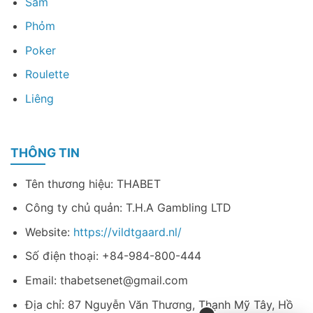
Sâm
Phỏm
Poker
Roulette
Liêng
THÔNG TIN
Tên thương hiệu: THABET
Công ty chủ quản: T.H.A Gambling LTD
Website:
https://vildtgaard.nl/
Số điện thoại: +84-984-800-444
Email:
thabetsenet@gmail.com
Địa chỉ: 87 Nguyễn Văn Thương, Thạnh Mỹ Tây, Hồ