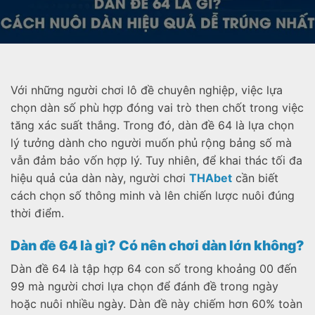
Với những người chơi lô đề chuyên nghiệp, việc lựa
chọn dàn số phù hợp đóng vai trò then chốt trong việc
tăng xác suất thắng. Trong đó, dàn đề 64 là lựa chọn
lý tưởng dành cho người muốn phủ rộng bảng số mà
vẫn đảm bảo vốn hợp lý. Tuy nhiên, để khai thác tối đa
hiệu quả của dàn này, người chơi
THAbet
cần biết
cách chọn số thông minh và lên chiến lược nuôi đúng
thời điểm.
Dàn đề 64 là gì? Có nên chơi dàn lớn không?
Dàn đề 64 là tập hợp 64 con số trong khoảng 00 đến
99 mà người chơi lựa chọn để đánh đề trong ngày
hoặc nuôi nhiều ngày. Dàn đề này chiếm hơn 60% toàn