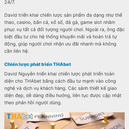
24/7.
David triển khai chiến lược sản phẩm đa dạng như thể
thao, casino, bắn cá, xổ số, đá gà, game slot nhằm
phục vụ tất cả đối tượng người chơi. Ngoài ra, ông đặc
biệt đầu tư cho hệ thống khuyến mãi và hoàn trả tự
động, giúp người chơi nhận ưu đãi nhanh mà không
cần liên hệ.
Chiến lược phát triển THAbet
David Nguyễn triển khai chiến lược phát triển toàn
diện cho THAbet bằng cách đầu tư mạnh vào công
nghệ và dịch vụ khách hàng. Các sảnh thiết kế giao
diện đẹp, dễ dàng điều hướng, liên tục được cập nhật
theo phản hồi người dùng.