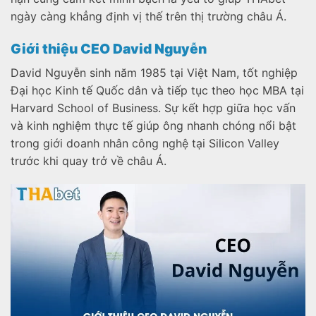
ngày càng khẳng định vị thế trên thị trường châu Á.
Giới thiệu CEO David Nguyễn
David Nguyễn sinh năm 1985 tại Việt Nam, tốt nghiệp
Đại học Kinh tế Quốc dân và tiếp tục theo học MBA tại
Harvard School of Business. Sự kết hợp giữa học vấn
và kinh nghiệm thực tế giúp ông nhanh chóng nổi bật
trong giới doanh nhân công nghệ tại Silicon Valley
trước khi quay trở về châu Á.