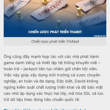
Chiến lược phát triển THAbet
Ông cũng đẩy mạnh hợp tác với các nhà phát hành
game danh tiếng và thiết lập hệ thống khuyến mãi –
hoàn trả – jackpot liên tục nhằm giữ chân hội viên.
Việc này giúp xây dựng môi trường cá cược chuyên
nghiệp, an toàn và đa dạng.
Đặc biệt, David không
ngừng kiểm soát chất lượng triển khai và độ bảo mật
cao nhờ áp dụng xác thực hai lớp, mã hóa SSL và lưu
trữ dữ liệu theo đúng tiêu chuẩn quốc tế.