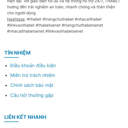
hiện đại. Với giao diện tối ưu và hệ thống hỗ trợ 24/7, THABET
hướng đến trải nghiệm an toàn, nhanh chóng và thân thiện
cho người dùng.
Hashtags
: #thabet #trangchuthabet #nhacaithabet
#linkvaothabet #thabetsenet #trangchuthabetsenet
#nhacaithabetsenet #linkvaothabetsenet
TÍN NHIỆM
Điều khoản điều kiện
Miễn trừ trách nhiệm
Chính sách bảo mật
Câu hỏi thường gặp
LIÊN KẾT NHANH