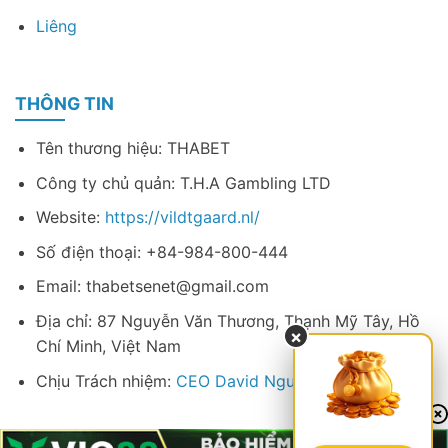
Liêng
THÔNG TIN
Tên thương hiệu: THABET
Công ty chủ quản: T.H.A Gambling LTD
Website:
https://vildtgaard.nl/
Số điện thoại: +84-984-800-444
Email:
thabetsenet@gmail.com
Địa chỉ: 87 Nguyễn Văn Thương, Thạnh Mỹ Tây, Hồ
×
Chí Minh, Việt Nam
Chịu Trách nhiệm:
CEO David Nguyễn