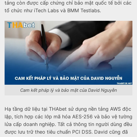
tảng còn được cấp chứng chỉ bảo mật quốc tế bởi các
tổ chức như iTech Labs và BMM Testlabs.
Cam kết pháp lý và bảo mật của David Nguyễn
Hạ tầng dữ liệu tại THAbet sử dụng nền tảng AWS độc
lập, tích hợp các lớp mã hóa AES-256 và bảo vệ tường
lửa cấp doanh nghiệp. Tất cả thông tin người dùng đều
được lưu trữ theo tiêu chuẩn PCI DSS. David cũng đã