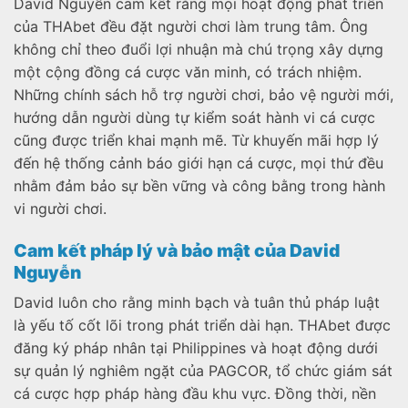
David Nguyễn cam kết rằng mọi hoạt động phát triển
của THAbet đều đặt người chơi làm trung tâm. Ông
không chỉ theo đuổi lợi nhuận mà chú trọng xây dựng
một cộng đồng cá cược văn minh, có trách nhiệm.
Những chính sách hỗ trợ người chơi, bảo vệ người mới,
hướng dẫn người dùng tự kiểm soát hành vi cá cược
cũng được triển khai mạnh mẽ. Từ khuyến mãi hợp lý
đến hệ thống cảnh báo giới hạn cá cược, mọi thứ đều
nhằm đảm bảo sự bền vững và công bằng trong hành
vi người chơi.
Cam kết pháp lý và bảo mật của David
Nguyễn
David luôn cho rằng minh bạch và tuân thủ pháp luật
là yếu tố cốt lõi trong phát triển dài hạn. THAbet được
đăng ký pháp nhân tại Philippines và hoạt động dưới
sự quản lý nghiêm ngặt của PAGCOR, tổ chức giám sát
cá cược hợp pháp hàng đầu khu vực. Đồng thời, nền