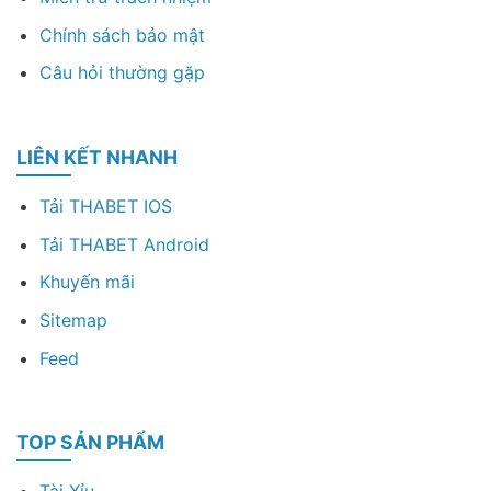
Chính sách bảo mật
Câu hỏi thường gặp
LIÊN KẾT NHANH
Tải THABET IOS
Tải THABET Android
Khuyến mãi
Sitemap
Feed
TOP SẢN PHẨM