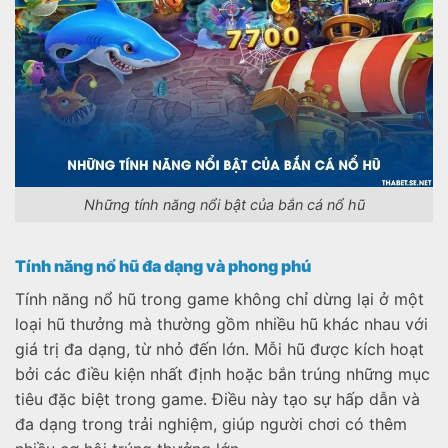
Những tính năng nổi bật của bắn cá nổ hũ
Tính năng nổ hũ đa dạng và phong phú
Tính năng nổ hũ trong game không chỉ dừng lại ở một
loại hũ thưởng mà thường gồm nhiều hũ khác nhau với
giá trị đa dạng, từ nhỏ đến lớn. Mỗi hũ được kích hoạt
bởi các điều kiện nhất định hoặc bắn trúng những mục
tiêu đặc biệt trong game. Điều này tạo sự hấp dẫn và
đa dạng trong trải nghiệm, giúp người chơi có thêm