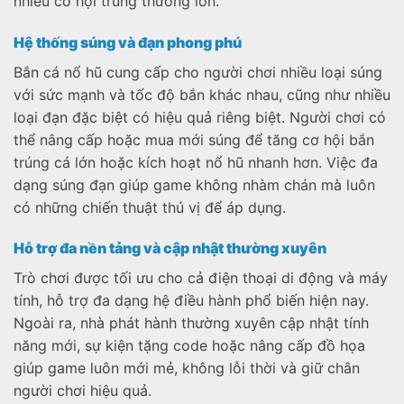
nhiều cơ hội trúng thưởng lớn.
Hệ thống súng và đạn phong phú
Bắn cá nổ hũ cung cấp cho người chơi nhiều loại súng
với sức mạnh và tốc độ bắn khác nhau, cũng như nhiều
loại đạn đặc biệt có hiệu quả riêng biệt. Người chơi có
thể nâng cấp hoặc mua mới súng để tăng cơ hội bắn
trúng cá lớn hoặc kích hoạt nổ hũ nhanh hơn. Việc đa
dạng súng đạn giúp game không nhàm chán mà luôn
có những chiến thuật thú vị để áp dụng.
Hỗ trợ đa nền tảng và cập nhật thường xuyên
Trò chơi được tối ưu cho cả điện thoại di động và máy
tính, hỗ trợ đa dạng hệ điều hành phổ biến hiện nay.
Ngoài ra, nhà phát hành thường xuyên cập nhật tính
năng mới, sự kiện tặng code hoặc nâng cấp đồ họa
giúp game luôn mới mẻ, không lỗi thời và giữ chân
người chơi hiệu quả.