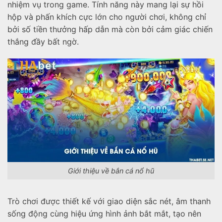
nhiệm vụ trong game. Tính năng này mang lại sự hồi
hộp và phấn khích cực lớn cho người chơi, không chỉ
bởi số tiền thưởng hấp dẫn mà còn bởi cảm giác chiến
thắng đầy bất ngờ.
Giới thiệu về bắn cá nổ hũ
Trò chơi được thiết kế với giao diện sắc nét, âm thanh
sống động cùng hiệu ứng hình ảnh bắt mắt, tạo nên