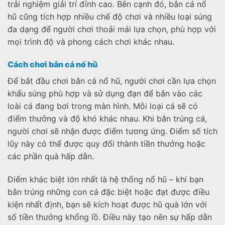
trải nghiệm giải trí đỉnh cao. Bên cạnh đó, bắn cá nổ
hũ cũng tích hợp nhiều chế độ chơi và nhiều loại súng
đa dạng để người chơi thoải mái lựa chọn, phù hợp với
mọi trình độ và phong cách chơi khác nhau.
Cách chơi bắn cá nổ hũ
Để bắt đầu chơi bắn cá nổ hũ, người chơi cần lựa chọn
khẩu súng phù hợp và sử dụng đạn để bắn vào các
loài cá đang bơi trong màn hình. Mỗi loại cá sẽ có
điểm thưởng và độ khó khác nhau. Khi bắn trúng cá,
người chơi sẽ nhận được điểm tương ứng. Điểm số tích
lũy này có thể được quy đổi thành tiền thưởng hoặc
các phần quà hấp dẫn.
Điểm khác biệt lớn nhất là hệ thống nổ hũ – khi bạn
bắn trúng những con cá đặc biệt hoặc đạt được điều
kiện nhất định, bạn sẽ kích hoạt được hũ quà lớn với
số tiền thưởng khổng lồ. Điều này tạo nên sự hấp dẫn