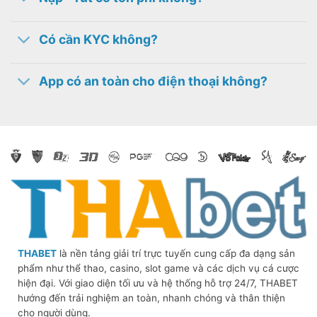
bảo mật thông tin và hạn chế rủi ro truy cập nhầm
trang giả mạo.
Có cần KYC không?
Link dự phòng nhanh khi bị ISP chặn
THABET cung cấp các link dự phòng, dẫn đến máy
App có an toàn cho điện thoại không?
chủ mirror hoạt động song song, giúp người chơi
không gián đoạn cược khi nhà mạng chặn truy cập.
Cách nhận link mới an toàn mỗi ngày
Người chơi có thể nhận link mới qua fanpage, email
hoặc hệ thống thông báo trong tài khoản THABET.
Đây là các kênh chính thống, tránh rủi ro lừa đảo.
Hướng dẫn đăng ký tài khoản THABET
cho người mới
THABET
là nền tảng giải trí trực tuyến cung cấp đa dạng sản
phẩm như thể thao, casino, slot game và các dịch vụ cá cược
Người mới thường gặp lỗi khi đăng ký, từ điền sai
hiện đại. Với giao diện tối ưu và hệ thống hỗ trợ 24/7, THABET
thông tin đến không nhận mã OTP.
hướng đến trải nghiệm an toàn, nhanh chóng và thân thiện
cho người dùng.