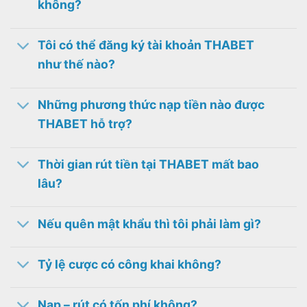
không?
Tôi có thể đăng ký tài khoản THABET
như thế nào?
Những phương thức nạp tiền nào được
Tìm hiểu tổng quan về nhà cái THABET
THABET hỗ trợ?
Link vào THABET mới nhất 2026 (an toàn
Thời gian rút tiền tại THABET mất bao
– không chặn)
lâu?
Việc nhiều nhà cái bị chặn khiến người chơi cần link
chuẩn để truy cập ổn định.
Nếu quên mật khẩu thì tôi phải làm gì?
Link truy cập chính thức
Tỷ lệ cược có công khai không?
Người chơi truy cập link chính thức của
THABET
:
https://vildtgaard.nl để đảm bảo tốc độ ổn định,
Nạp – rút có tốn phí không?